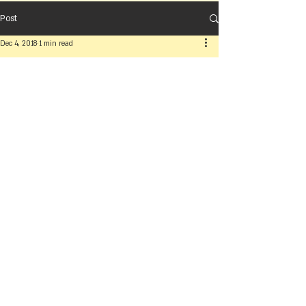
Post
Dec 4, 2018
1 min read
המסע מאתיופיה לארץ ישראל
ולזכור את הנספים
Updated:
Dec 10, 2018